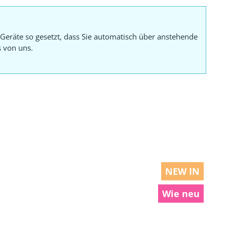
Geräte so gesetzt, dass Sie automatisch über anstehende
s von uns.
NEW IN
Wie neu