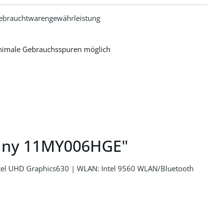
ebrauchtwarengewährleistung
nimale Gebrauchsspuren möglich
Tiny 11MY006HGE"
ntel UHD Graphics630 | WLAN: Intel 9560 WLAN/Bluetooth