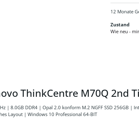
12 Monate G
Zustand
Wie neu - mi
novo ThinkCentre M70Q 2nd 
 GHz | 8.0GB DDR4 | Opal 2.0 konform M.2 NGFF SSD 256GB | I
hes Layout | Windows 10 Professional 64-BIT