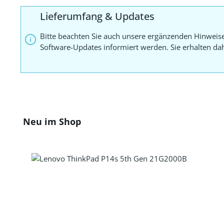
Lieferumfang & Updates
Bitte beachten Sie auch unsere ergänzenden Hinweis
Software-Updates informiert werden. Sie erhalten d
Produktgalerie überspringen
Neu im Shop