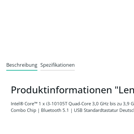
Beschreibung
Spezifikationen
Produktinformationen "Le
Intel® Core™ 1 x i3-10105T Quad-Core 3,0 GHz bis zu 3,9
Combo Chip | Bluetooth 5.1 | USB Standardtastatur Deutsc