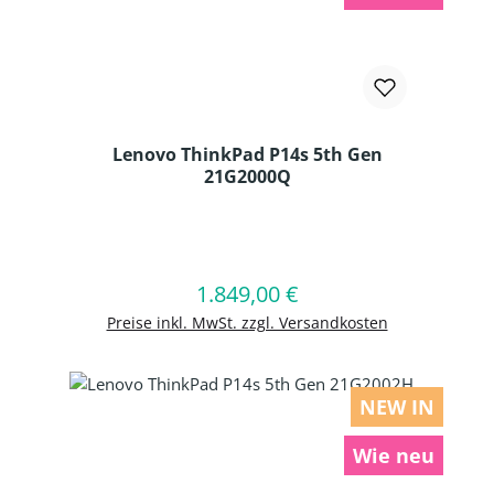
Lenovo ThinkPad P14s 5th Gen
21G2000Q
Produkt Anzahl: Gib den gewünschten
1.849,00 €
Regulärer Preis:
In den Warenkorb
Preise inkl. MwSt. zzgl. Versandkosten
NEW IN
Wie neu