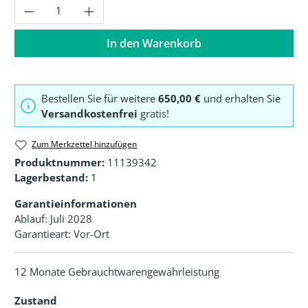
Produkt Anzahl: Gib den gewünschten Wer
In den Warenkorb
Bestellen Sie für weitere
650,00 €
und erhalten Sie
Versandkostenfrei
gratis!
Zum Merkzettel hinzufügen
Produktnummer:
11139342
Lagerbestand:
1
Garantieinformationen
Ablauf: Juli 2028
Garantieart: Vor-Ort
12 Monate Gebrauchtwarengewährleistung
Zustand