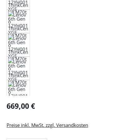
Regulärer Preis:
669,00 €
Preise inkl. MwSt. zzgl. Versandkosten