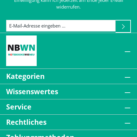
Einwilligung kann ich jederzeit am Ende jeder E-Mail
widerrufen.
Kategorien
Wissenswertes
Service
Rechtliches