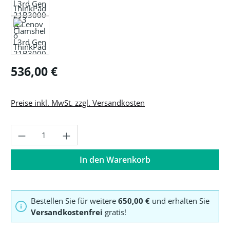
Regulärer Preis:
536,00 €
Preise inkl. MwSt. zzgl. Versandkosten
Produkt Anzahl: Gib den gewünschten Wer
In den Warenkorb
Bestellen Sie für weitere
650,00 €
und erhalten Sie
Versandkostenfrei
gratis!