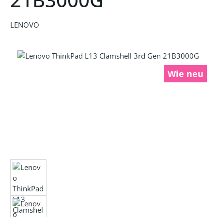
LENOVO
Bildergalerie überspringen
Wie neu