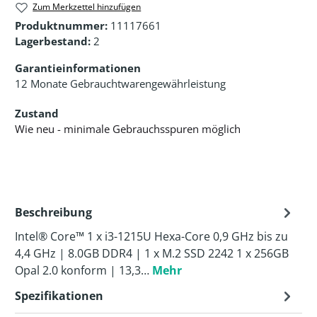
Zum Merkzettel hinzufügen
Produktnummer:
11117661
Lagerbestand:
2
Garantieinformationen
12 Monate Gebrauchtwarengewährleistung
Zustand
Wie neu - minimale Gebrauchsspuren möglich
Beschreibung
Intel® Core™ 1 x i3-1215U Hexa-Core 0,9 GHz bis zu
4,4 GHz | 8.0GB DDR4 | 1 x M.2 SSD 2242 1 x 256GB
Opal 2.0 konform | 13,3…
Mehr
Spezifikationen