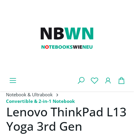
Zum Hauptinhalt springen
War
Notebook & Ultrabook
Convertible & 2-in-1 Notebook
Lenovo ThinkPad L13
Yoga 3rd Gen