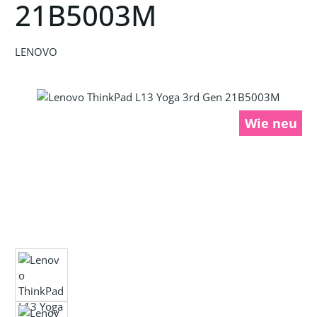
21B5003M
LENOVO
Bildergalerie überspringen
Wie neu