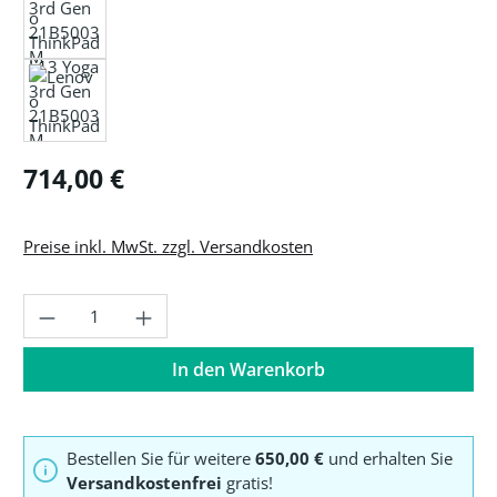
Regulärer Preis:
714,00 €
Preise inkl. MwSt. zzgl. Versandkosten
Produkt Anzahl: Gib den gewünschten Wer
In den Warenkorb
Bestellen Sie für weitere
650,00 €
und erhalten Sie
Versandkostenfrei
gratis!