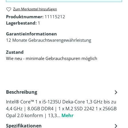
Zum Merkzettel hinzufügen
Produktnummer:
11115212
Lagerbestand:
1
Garantieinformationen
12 Monate Gebrauchtwarengewährleistung
Zustand
Wie neu - minimale Gebrauchsspuren möglich
Beschreibung
Intel® Core™ 1 x i5-1235U Deka-Core 1,3 GHz bis zu
4,4 GHz | 8.0GB DDR4 | 1 x M.2 SSD 2242 1 x 256GB
Opal 2.0 konform | 13,3…
Mehr
Spezifikationen