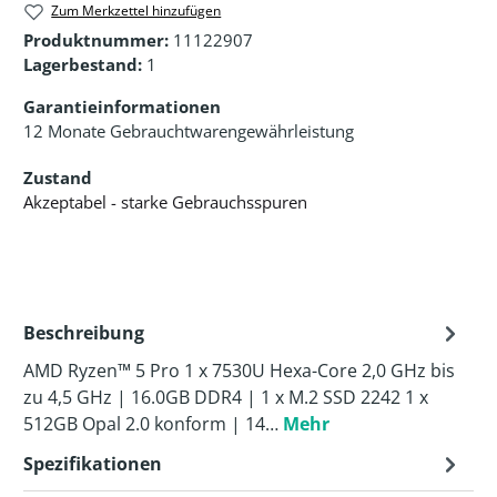
Zum Merkzettel hinzufügen
Produktnummer:
11122907
Lagerbestand:
1
Garantieinformationen
12 Monate Gebrauchtwarengewährleistung
Zustand
Akzeptabel - starke Gebrauchsspuren
Beschreibung
AMD Ryzen™ 5 Pro 1 x 7530U Hexa-Core 2,0 GHz bis
zu 4,5 GHz | 16.0GB DDR4 | 1 x M.2 SSD 2242 1 x
512GB Opal 2.0 konform | 14…
Mehr
Spezifikationen