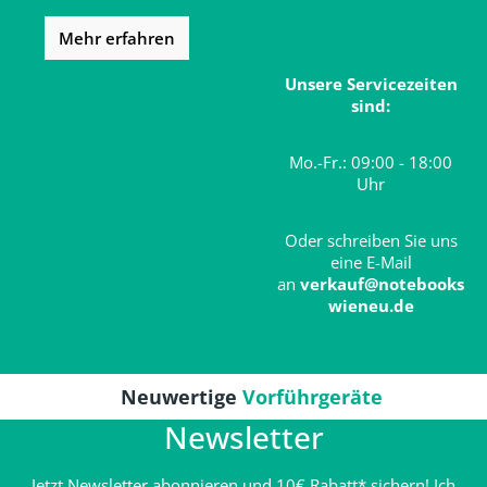
Mehr erfahren
Unsere Servicezeiten
sind:
Mo.-Fr.: 09:00 - 18:00
Uhr
Oder schreiben Sie uns
eine E-Mail
an
verkauf@notebooks
wieneu.de
Neuwertige
Vorführgeräte
Newsletter
Jetzt Newsletter abonnieren und 10€ Rabatt* sichern! Ich