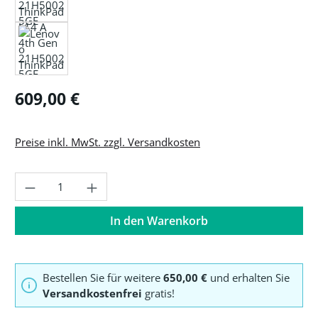
Regulärer Preis:
609,00 €
Preise inkl. MwSt. zzgl. Versandkosten
Produkt Anzahl: Gib den gewünschten Wer
In den Warenkorb
Bestellen Sie für weitere
650,00 €
und erhalten Sie
Versandkostenfrei
gratis!