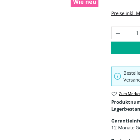
Wie neu
Preise inkl. 
Produkt 
Bestell
Versand
Zum Merkze
Produktnu
Lagerbestan
Garantiein
12 Monate G