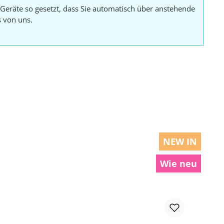
Geräte so gesetzt, dass Sie automatisch über anstehende
s von uns.
NEW IN
Wie neu