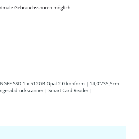
nimale Gebrauchsspuren möglich
 NGFF SSD 1 x 512GB Opal 2.0 konform | 14,0"/35,5cm
erabdruckscanner | Smart Card Reader |