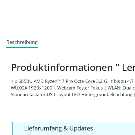
Beschreibung
Produktinformationen " Le
1 x 6850U AMD Ryzen™ 7 Pro Octa-Core 3,2 GHz bis zu 4
WUXGA 1920x1200 | Webcam Fester Fokus | WLAN: Qualco
Standardtastatur US-I Layout LED-Hintergrundbeleuchtung |
Lieferumfang & Updates