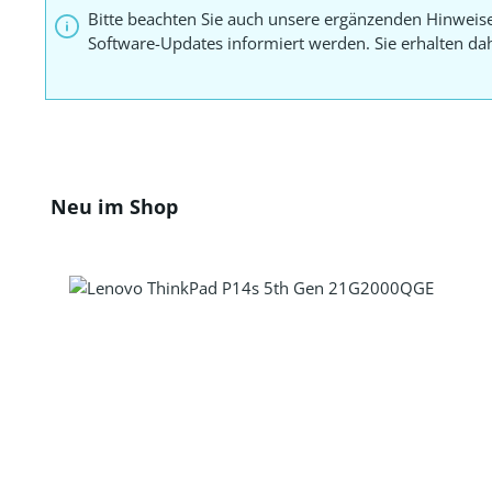
Bitte beachten Sie auch unsere ergänzenden Hinweis
Software-Updates informiert werden. Sie erhalten d
Produktgalerie überspringen
Neu im Shop