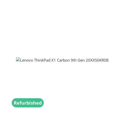
Produkt Anzahl: Gib den gewünscht
Refurbished