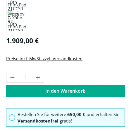
Regulärer Preis:
1.909,00 €
Preise inkl. MwSt. zzgl. Versandkosten
Produkt Anzahl: Gib den gewünschten Wer
In den Warenkorb
Bestellen Sie für weitere
650,00 €
und erhalten Sie
Versandkostenfrei
gratis!