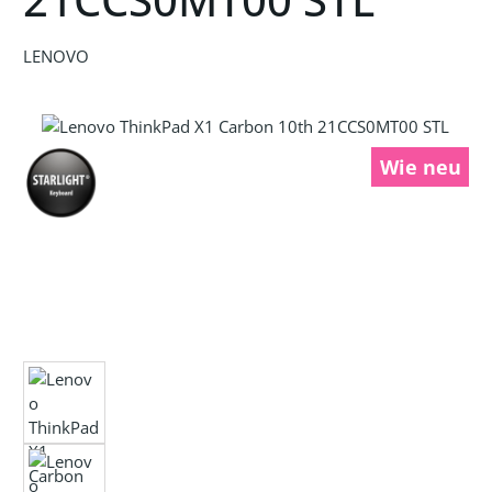
LENOVO
Bildergalerie überspringen
Wie neu