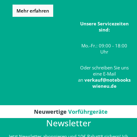
Mehr erfahren
Unsere Servicezeiten
sind:
Mo.-Fr.: 09:00 - 18:00
Uhr
Oder schreiben Sie uns
eine E-Mail
an
verkauf@notebooks
wieneu.de
Neuwertige
Vorführgeräte
Newsletter
Jetzt Newsletter abonnieren und 10€ Rabatt* sichern! Ich