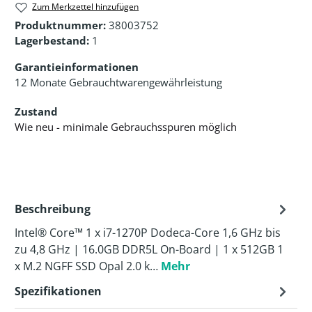
Zum Merkzettel hinzufügen
Produktnummer:
38003752
Lagerbestand:
1
Garantieinformationen
12 Monate Gebrauchtwarengewährleistung
Zustand
Wie neu - minimale Gebrauchsspuren möglich
Beschreibung
Intel® Core™ 1 x i7-1270P Dodeca-Core 1,6 GHz bis
zu 4,8 GHz | 16.0GB DDR5L On-Board | 1 x 512GB 1
x M.2 NGFF SSD Opal 2.0 k…
Mehr
Spezifikationen