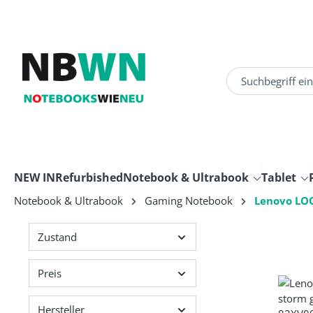
um Hauptinhalt springen
Zur Suche springen
NEW IN
Refurbished
Notebook & Ultrabook
Tablet
Notebook & Ultrabook
Gaming Notebook
Lenovo LO
Zustand
Preis
Hersteller