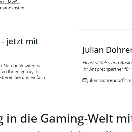
en Warenkorb
inkl. MwSt.
| Webcam |
ersandkosten
WLAN:
/Bluetooth
bo Chip |
tooth 5.1 |
h/Slovakian
RGB
 jetzt mit
LED
grundbeleucht
Julian Dohre
 4 Zellen Li-
r Batterie 1 x
Wh | Windows
Head of Sales and Busi
i Notebookswieneu
Home 64-BIT
Ihr Ansprechpartner fü
fen Ihnen gerne, Ihr
tieren Sie uns einfach
Julian.Dohrendorf@mk
 in die Gaming‑Welt mit