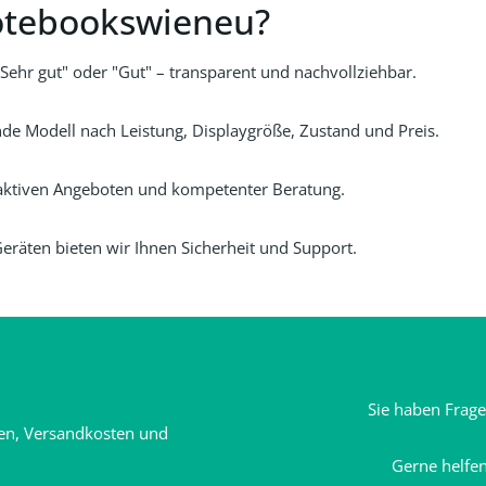
otebookswieneu?
"Sehr gut" oder "Gut" – transparent und nachvollziehbar.
nde Modell nach Leistung, Displaygröße, Zustand und Preis.
ttraktiven Angeboten und kompetenter Beratung.
eräten bieten wir Ihnen Sicherheit und Support.
Sie haben Frag
ten, Versandkosten und
Gerne helfen