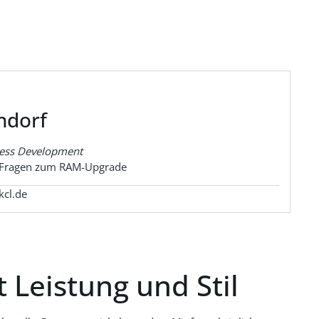
ndorf
ness Development
r Fragen zum RAM-Upgrade
cl.de
 Leistung und Stil