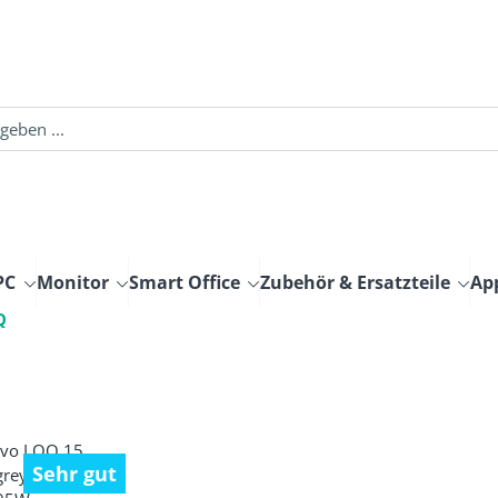
PC
Monitor
Smart Office
Zubehör & Ersatzteile
Ap
Q
Sehr gut