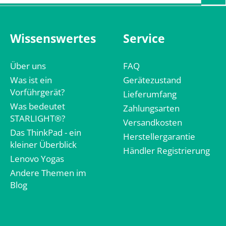
Wissenswertes
Service
Über uns
FAQ
Was ist ein
Gerätezustand
Vorführgerät?
Lieferumfang
Was bedeutet
Zahlungsarten
STARLIGHT®?
Versandkosten
Das ThinkPad - ein
Herstellergarantie
kleiner Überblick
Händler Registrierung
Lenovo Yogas
Andere Themen im
Blog