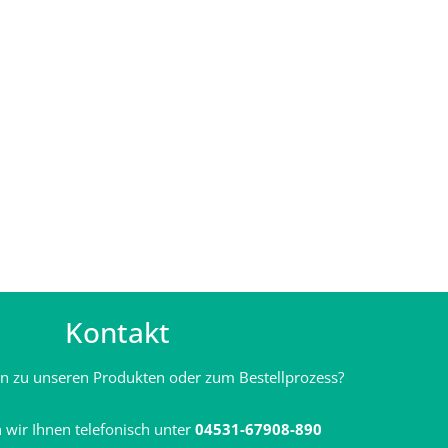
Kontakt
en zu unseren Produkten oder zum Bestellprozess?
 wir Ihnen telefonisch unter
04531-67908-890