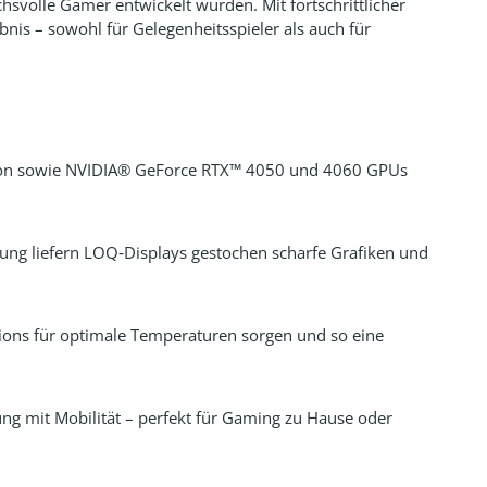
hsvolle Gamer entwickelt wurden. Mit fortschrittlicher
is – sowohl für Gelegenheitsspieler als auch für
ration sowie NVIDIA® GeForce RTX™ 4050 und 4060 GPUs
ng liefern LOQ‑Displays gestochen scharfe Grafiken und
sions für optimale Temperaturen sorgen und so eine
g mit Mobilität – perfekt für Gaming zu Hause oder