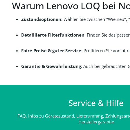
Warum Lenovo LOQ bei N
Zustandsoptionen
: Wählen Sie zwischen "Wie neu", 
Detaillierte Filterfunktionen
: Finden Sie das passe
Faire Preise & guter Service
: Profitieren Sie von a
Garantie & Gewährleistung
: Auch bei gebrauchten G
Service & Hilfe
FAQ,
Infos zu Gerätezustand, Lieferumfang, Zahlungsar
Herstellergarantie