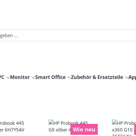
PC
Monitor
Smart Office
Zubehör & Ersatzteile
Ap
Wie neu