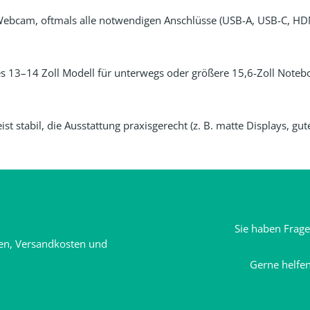
 Webcam, oftmals alle notwendigen Anschlüsse (USB-A, USB-C, HDMI
s 13–14 Zoll Modell für unterwegs oder größere 15,6-Zoll Notebo
st stabil, die Ausstattung praxisgerecht (z. B. matte Displays, g
Sie haben Frag
ten, Versandkosten und
Gerne helfen