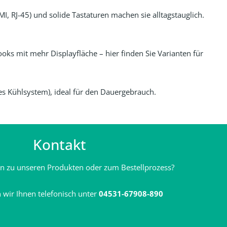
, RJ-45) und solide Tastaturen machen sie alltagstauglich.
oks mit mehr Displayfläche – hier finden Sie Varianten für
utes Kühlsystem), ideal für den Dauergebrauch.
Kontakt
en zu unseren Produkten oder zum Bestellprozess?
 wir Ihnen telefonisch unter
04531-67908-890