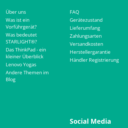
Über uns
FAQ
Was ist ein
Gerätezustand
Vorführgerät?
Lieferumfang
Was bedeutet
Zahlungsarten
STARLIGHT®?
Versandkosten
Das ThinkPad - ein
Herstellergarantie
kleiner Überblick
Händler Registrierung
Lenovo Yogas
Andere Themen im
Blog
Social Media