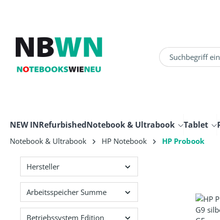
um Hauptinhalt springen
Zur Suche springen
NEW IN
Refurbished
Notebook & Ultrabook
Tablet
Notebook & Ultrabook
HP Notebook
HP Probook
Hersteller
Arbeitsspeicher Summe
Betriebssystem Edition