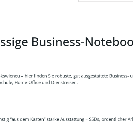
ssige Business-Notebook
okswieneu
– hier finden Sie robuste, gut ausgestattete Business-
, Schule, Home-Office und Dienstreisen.
ünstig “aus dem Kasten” starke Ausstattung – SSDs, ordentlicher 