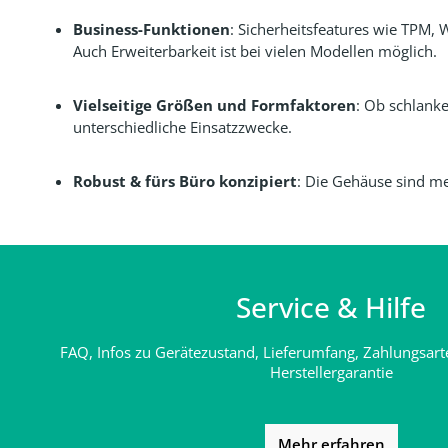
Business-Funktionen
: Sicherheitsfeatures wie TPM,
Auch Erweiterbarkeit ist bei vielen Modellen möglich.
Vielseitige Größen und Formfaktoren
: Ob schlanke
unterschiedliche Einsatzzwecke.
Robust & fürs Büro konzipiert
: Die Gehäuse sind mei
Service & Hilfe
FAQ,
Infos zu Gerätezustand, Lieferumfang, Zahlungsar
Herstellergarantie
Mehr erfahren